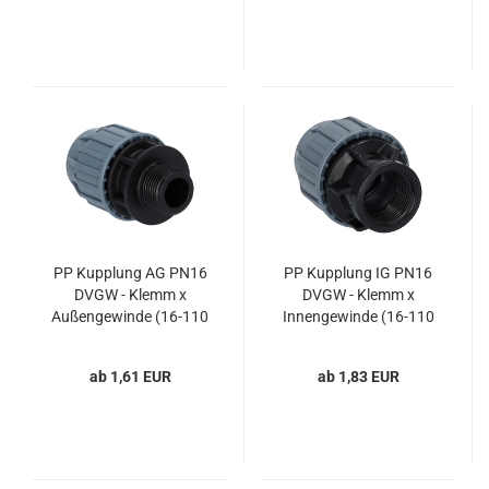
PP Kupplung AG PN16
PP Kupplung IG PN16
DVGW - Klemm x
DVGW - Klemm x
Außengewinde (16-110
Innengewinde (16-110
mm) für PE-Druckrohre
mm) für PE-Druckrohre
ab 1,61 EUR
ab 1,83 EUR