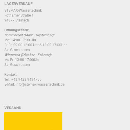
LAGERVERKAUF
STEMAX-Wassertechnik
Rothamer Straße 1
94377 Steinach
Öffnungszeiten:
Sommerzeit (März - September):
Mo: 14:00-17:00 Uhr
Di-Fr: 09:00-12:00 Uhr & 13:00-17:00Uhr
Sa: Geschlossen
Winterzeit (Oktober - Februar):
Mo-Fr: 13:00-17:00Uhr
Sa: Geschlossen
Kontakt:
Tel.: +49 9428 9494755
E-Mail: info@stemax-wassertechnik.de
VERSAND