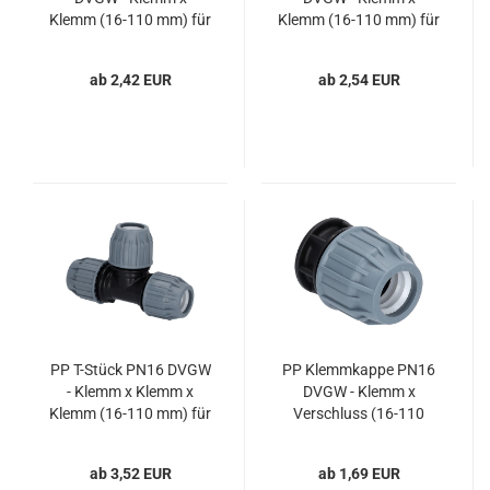
Klemm (16-110 mm) für
Klemm (16-110 mm) für
PE-Druckrohre
PE-Druckrohre
ab 2,42 EUR
ab 2,54 EUR
PP T-Stück PN16 DVGW
PP Klemmkappe PN16
- Klemm x Klemm x
DVGW - Klemm x
Klemm (16-110 mm) für
Verschluss (16-110
PE-Druckrohre
mm) für PE-Druckrohre
ab 3,52 EUR
ab 1,69 EUR