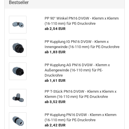
Bestseller
PP 90° Winkel PN16 DVGW - Klemm x Klemm
(16-110 mm) für PE-Druckrohre
ab 2,54 EUR
PP Kupplung IG PN16 DVGW - Klemm x
Innengewinde (16-110 mm) für PE-Druckrohre
ab 1,83 EUR
PP Kupplung AG PN16 DVGW - Klemm x
Außengewinde (16-110 mm) für PE-
Druckrohre
ab 1,61 EUR
PP T-Stück PN16 DVGW - Klemm x Klemm x
Klemm (16-110 mm) für PE-Druckrohre
ab 3,52 EUR
PP Kupplung PN16 DVGW - Klemm x Klemm
(16-110 mm) für PE-Druckrohre
ab 2,42 EUR