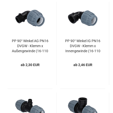
PP 90° Winkel AG PN16
PP 90° Winkel IG PN16
DVGW - Klemm x
DVGW - Klemm x
Außengewinde (16-110
Innengewinde (16-110
mm) für PE-Druckrohre
mm) für PE-Druckrohre
ab 2,30 EUR
ab 2,46 EUR