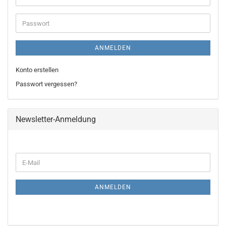
Mail-
Adresse
Passwort
ANMELDEN
Konto erstellen
Passwort vergessen?
Newsletter-Anmeldung
WEITER
E-
ZUR
Mail
NEWSLETTER-
ANMELDUNG
ANMELDEN