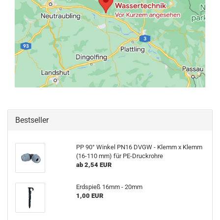
Bestseller
PP 90° Winkel PN16 DVGW - Klemm x Klemm
(16-110 mm) für PE-Druckrohre
ab 2,54 EUR
Erdspieß 16mm - 20mm
1,00 EUR