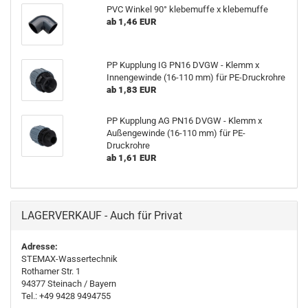
PVC Winkel 90° klebemuffe x klebemuffe
ab 1,46 EUR
PP Kupplung IG PN16 DVGW - Klemm x
Innengewinde (16-110 mm) für PE-Druckrohre
ab 1,83 EUR
PP Kupplung AG PN16 DVGW - Klemm x
Außengewinde (16-110 mm) für PE-
Druckrohre
ab 1,61 EUR
LAGERVERKAUF - Auch für Privat
Adresse:
STEMAX-Wassertechnik
Rothamer Str. 1
94377
Steinach
/ Bayern
Tel.: +49 9428 9494755