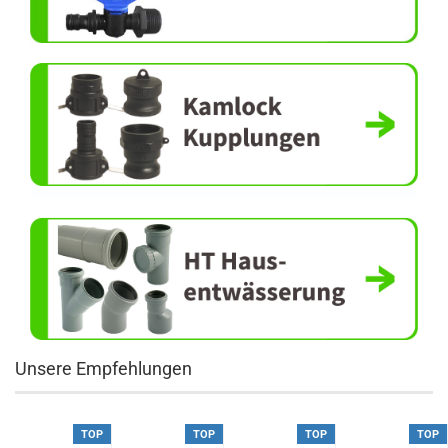
Unsere Empfehlungen
TOP
TOP
TOP
TOP