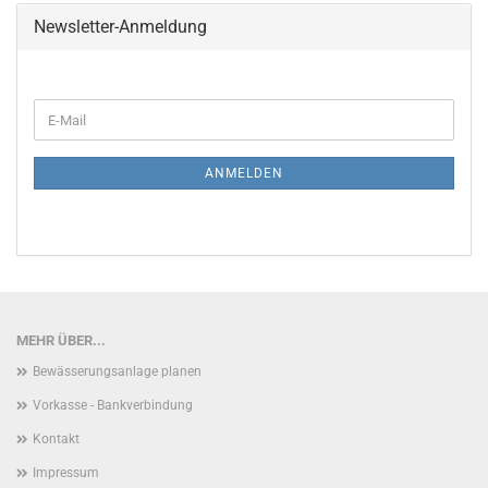
Newsletter-Anmeldung
WEITER
E-
ZUR
Mail
NEWSLETTER-
ANMELDUNG
ANMELDEN
MEHR ÜBER...
Bewässerungsanlage planen
Vorkasse - Bankverbindung
Kontakt
Impressum