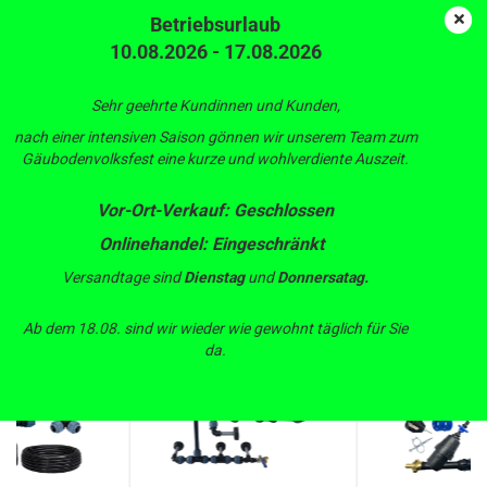
Betriebsurlaub
10.08.2026 - 17.08.2026
Sehr geehrte Kundinnen und Kunden,
nach einer intensiven Saison gönnen wir unserem Team zum
Gäubodenvolksfest eine kurze und wohlverdiente Auszeit.
Vor-Ort-Verkauf: Geschlossen
Produkthighlights
Onlinehandel: Eingeschränkt
Bewässerung
Versandtage sind
Dienstag
und
Donnersatag.
Ab dem 18.08. sind wir wieder wie gewohnt täglich für Sie
TOP
da.