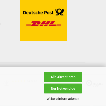
hr
Alle Akzeptieren
14.07.26
▼
Nur Notwendige
Weitere Informationen