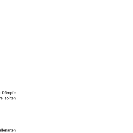
re Dämpfe
e sollten
llenarten