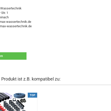
Wassertechnik
Str. 1
einach
ax-wassertechnik.de
max-wassertechnik.de
len
 Produkt ist z.B. kompatibel zu:
TOP