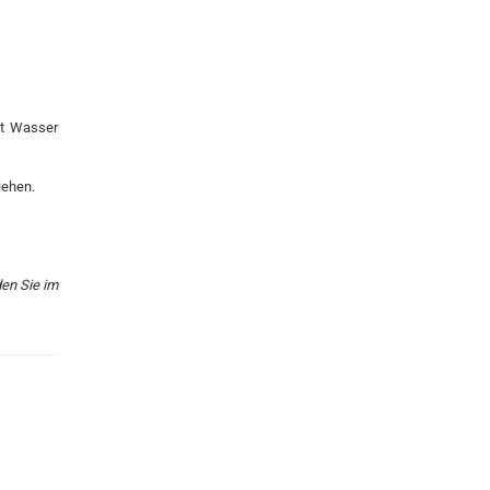
t Wasser
iehen.
den Sie im