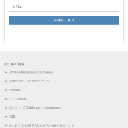
WEITER
E-
ZUR
Mail
NEWSLETTER-
ANMELDUNG
ANMELDEN
MEHR ÜBER...
Bewässerungsanlage planen
Vorkasse - Bankverbindung
Kontakt
Impressum
Versand- & Zahlungsbedingungen
AGB
Widerrufsrecht & Muster-Widerrufsformular