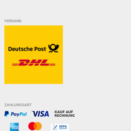
VERSAND
ZAHLUNGSART