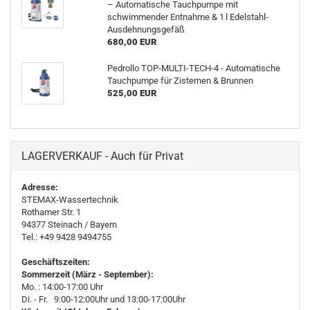
– Automatische Tauchpumpe mit
schwimmender Entnahme & 1 l Edelstahl-
Ausdehnungsgefäß
680,00 EUR
Pedrollo TOP-MULTI-TECH-4 - Automatische
Tauchpumpe für Zisternen & Brunnen
525,00 EUR
LAGERVERKAUF - Auch für Privat
Adresse:
STEMAX-Wassertechnik
Rothamer Str. 1
94377
Steinach
/ Bayern
Tel.: +49 9428 9494755
Geschäftszeiten:
Sommerzeit (März - September):
Mo. : 14:00-17:00 Uhr
Di. - Fr. 9:00-12:00Uhr und 13:00-17:00Uhr