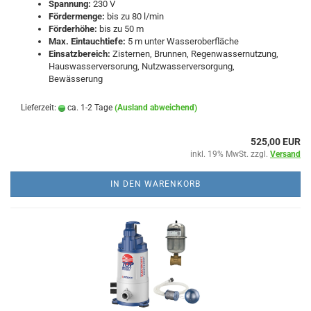
Spannung:
230 V
Fördermenge:
bis zu 80 l/min
Förderhöhe:
bis zu 50 m
Max. Eintauchtiefe:
5 m unter Wasseroberfläche
Einsatzbereich:
Zisternen, Brunnen, Regenwassernutzung,
Hauswasserversorung, Nutzwasserversorgung,
Bewässerung
Lieferzeit:
ca. 1-2 Tage
(Ausland abweichend)
525,00 EUR
inkl. 19% MwSt. zzgl.
Versand
IN DEN WARENKORB