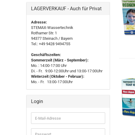
LAGERVERKAUF - Auch für Privat
Adresse:
STEMAX-Wassertechnik
Rothamer Str. 1
94377
Steinach
/ Bayern
Tel.: +49 9428 9494755
Geschäftszeiten:
Sommerzeit (März - September):
Mo. : 14:00-17:00 Uhr
Di. - Fr. 9:00-12:00Uhr und 13:00-17:00Uhr
Winterzeit (Oktober - Februar):
Mo. - Fr. 13:00-17:00Uhr
Login
E-
Mail-
Adresse
Passwort