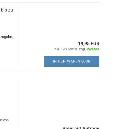
bis zu
lzugabe,
19,95 EUR
inkl. 19% MwSt. zzgl.
Versand
IN DEN WARENKORB
e von
Preis auf Anfrage