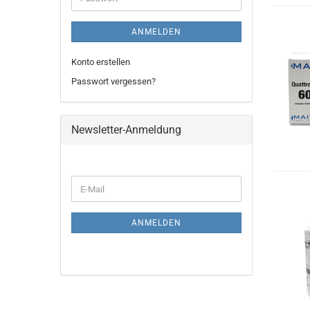
ANMELDEN
Konto erstellen
Passwort vergessen?
Newsletter-Anmeldung
WEITER
E-
ZUR
Mail
NEWSLETTER-
ANMELDUNG
ANMELDEN