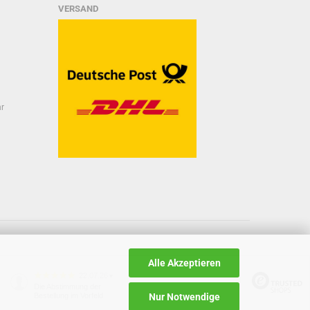
VERSAND
hr
Alle Akzeptieren
22.07.26
▼
Die Abstimmung der
Bestellung im Vorfeld
Nur Notwendige