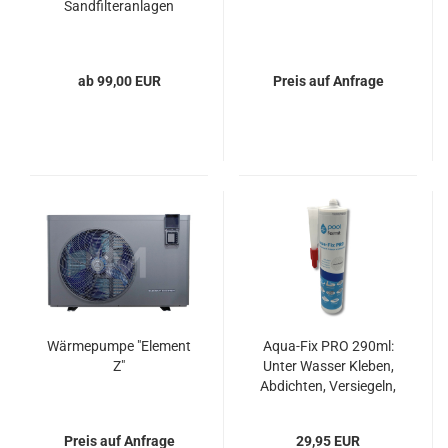
Sandfilteranlagen
ab 99,00 EUR
Preis auf Anfrage
Wärmepumpe "Element
Aqua-Fix PRO 290ml:
Z"
Unter Wasser Kleben,
Abdichten, Versiegeln,
Reparieren
Preis auf Anfrage
29,95 EUR