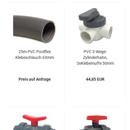
25m PVC Poolflex
PVC 3-Wege-
Klebeschlauch 63mm
Zylinderhahn,
3xKlebemuffe 50mm
Preis auf Anfrage
44,85 EUR