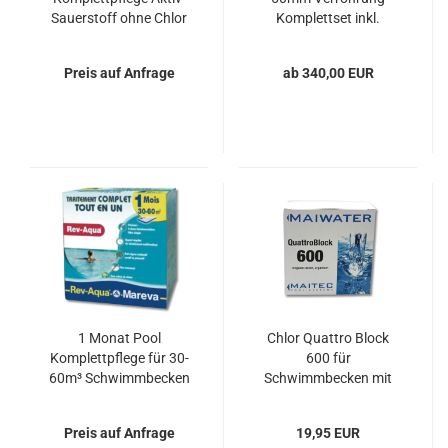
Sauerstoff ohne Chlor
Komplettset inkl.
für 18-30m³
Bypass für Poolbau,
Schwimmbecken
Pooltechnik
Preis auf Anfrage
ab 340,00 EUR
1 Monat Pool
Chlor Quattro Block
Komplettpflege für 30-
600 für
60m³ Schwimmbecken
Schwimmbecken mit
bis zu 50m³
Preis auf Anfrage
19,95 EUR