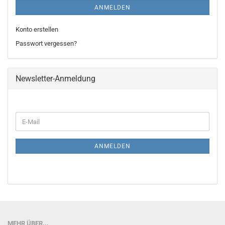
ANMELDEN
Konto erstellen
Passwort vergessen?
Newsletter-Anmeldung
WEITER
E-
ZUR
Mail
NEWSLETTER-
ANMELDUNG
ANMELDEN
MEHR ÜBER...