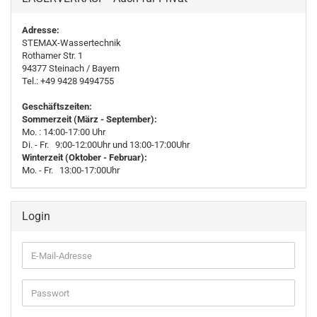
Adresse:
STEMAX-Wassertechnik
Rothamer Str. 1
94377
Steinach
/ Bayern
Tel.: +49 9428 9494755
Geschäftszeiten:
Sommerzeit (März - September):
Mo. : 14:00-17:00 Uhr
Di. - Fr. 9:00-12:00Uhr und 13:00-17:00Uhr
Winterzeit (Oktober - Februar):
Mo. - Fr. 13:00-17:00Uhr
Login
E-
Mail-
Adresse
Passwort