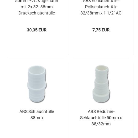
50mm PVC Kugelhahn
ABS Schlauchtülle -
mit 2x 32- 38mm
Pollschlauchtülle
Druckschlauchtülle
32/38mm x 1 1/2" AG
30,35 EUR
7,75 EUR
ABS Schlauchtülle
ABS Reduzier-
38mm
Schlauchtülle 50mm x
38/32mm