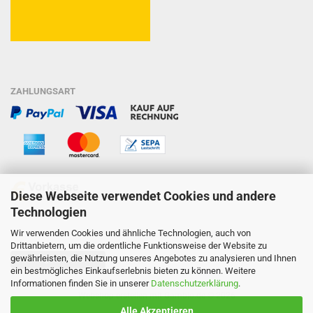
ZAHLUNGSART
Diese Webseite verwendet Cookies und andere
Technologien
Wir verwenden Cookies und ähnliche Technologien, auch von
Drittanbietern, um die ordentliche Funktionsweise der Website zu
gewährleisten, die Nutzung unseres Angebotes zu analysieren und Ihnen
Vertrag widerrufen
ein bestmögliches Einkaufserlebnis bieten zu können. Weitere
Informationen finden Sie in unserer
Datenschutzerklärung
.
Webshop erstellen
mit Gambio.de © 2026
Alle Akzeptieren