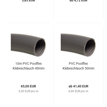
5,85 EUR
ab 4,72 EUR
10m PVC Poolflex
PVC Poolflex
Klebeschlauch 40mm
Klebeschlauch 50mm
65,00 EUR
ab 41,40 EUR
6,50 EUR pro m
6,90 EUR pro m