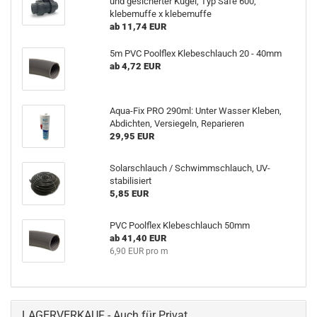
und gesicherter Kugel, Typ Safe 600,
klebemuffe x klebemuffe
ab 11,74 EUR
5m PVC Poolflex Klebeschlauch 20 - 40mm
ab 4,72 EUR
Aqua-Fix PRO 290ml: Unter Wasser Kleben,
Abdichten, Versiegeln, Reparieren
29,95 EUR
Solarschlauch / Schwimmschlauch, UV-
stabilisiert
5,85 EUR
PVC Poolflex Klebeschlauch 50mm
ab 41,40 EUR
6,90 EUR pro m
LAGERVERKAUF - Auch für Privat