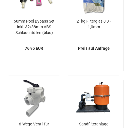
50mm Pool Bypass Set
21kg Filterglas 0,3 -
inkl. 32/38mm ABS
1,0mm
Schlauchtüllen (blau)
76,95 EUR
Preis auf Anfrage
6-Wege-Ventil für
Sandfilteranlage