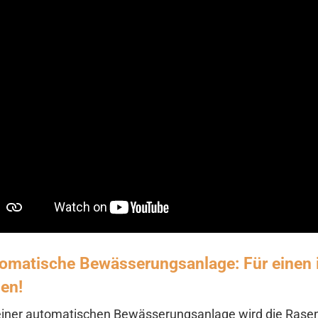
omatische Bewässerungsanlage: Für einen
en!
einer automatischen Bewässerungsanlage wird die Rasen