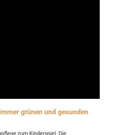
 immer grünen und gesunden
pflege zum Kinderspiel. Die