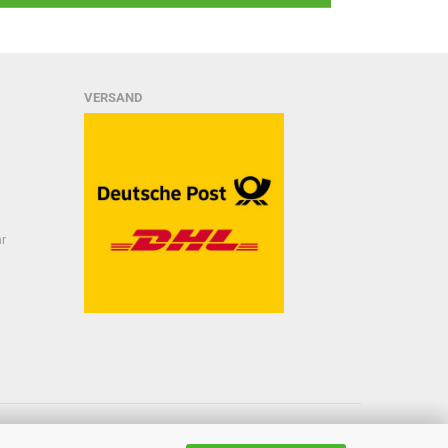
VERSAND
hr