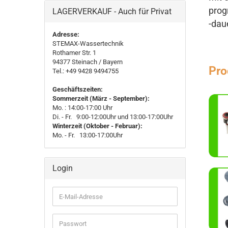
prog
LAGERVERKAUF - Auch für Privat
-dau
Adresse:
STEMAX-Wassertechnik
Rothamer Str. 1
94377
Steinach
/ Bayern
Pro
Tel.: +49 9428 9494755
Geschäftszeiten:
Sommerzeit (März - September):
Mo. : 14:00-17:00 Uhr
Di. - Fr. 9:00-12:00Uhr und 13:00-17:00Uhr
Winterzeit (Oktober - Februar):
Mo. - Fr. 13:00-17:00Uhr
Login
E-
Mail-
Adresse
Passwort