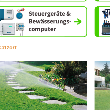
satzort