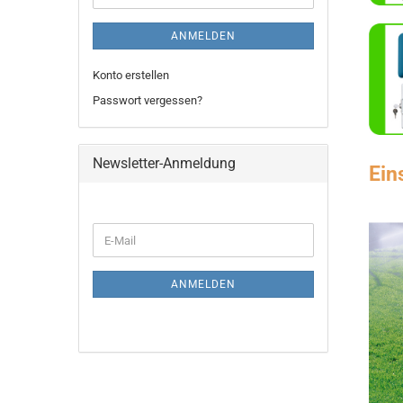
ANMELDEN
Konto erstellen
Passwort vergessen?
Newsletter-Anmeldung
Ein
WEITER
E-
ZUR
Mail
NEWSLETTER-
ANMELDUNG
ANMELDEN