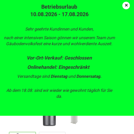
Betriebsurlaub
10.08.2026 - 17.08.2026
MP Set: Hunter MP Rotator + Hunter Versenkgehäuse
Sehr geehrte Kundinnen und Kunden,
PROS-04
nach einer intensiven Saison gönnen wir unserem Team zum
Gäubodenvolksfest eine kurze und wohlverdiente Auszeit.
Vor-Ort-Verkauf: Geschlossen
Onlinehandel: Eingeschränkt
Versandtage sind
Dienstag
und
Donnersatag.
Ab dem 18.08. sind wir wieder wie gewohnt täglich für Sie
da.