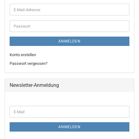
E-
Mail-
Adresse
Passwort
ANMELDEN
Konto erstellen
Passwort vergessen?
Newsletter-Anmeldung
WEITER
E-
ZUR
Mail
NEWSLETTER-
ANMELDUNG
ANMELDEN