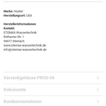
Marke:
Hunter
Herstellungsort:
USA
Herstellerinformationen
Kontakt:
STEMAX-Wassertechnik
Rothamer Str. 1
94377 Steinach
www.stemax-wassertechnik.de
info@stemax-wassertechnik.de
Versenkgehäuse PROS-04
Dokumente
Kundenrezensionen