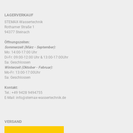
LAGERVERKAUF
STEMAX-Wassertechnik
Rothamer Straße 1
94377 Steinach
Öffnungszeiten:
Sommerzeit (März - September):
Mo: 14:00-17:00 Uhr
Di-Fr: 09:00-12:00 Uhr & 13:00-17:00Uhr
Sa: Geschlossen
Winterzeit (Oktober - Februar):
Mo-Fr: 13:00-17:00Uhr
Sa: Geschlossen
Kontakt:
Tel.: +49 9428 9494755
E-Mail: info@stemax-wassertechnik.de
VERSAND