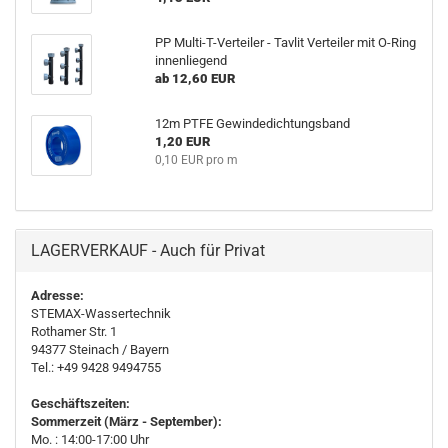
PP Multi-T-Verteiler - Tavlit Verteiler mit O-Ring
innenliegend
ab 12,60 EUR
12m PTFE Gewindedichtungsband
1,20 EUR
0,10 EUR pro m
LAGERVERKAUF - Auch für Privat
Adresse:
STEMAX-Wassertechnik
Rothamer Str. 1
94377
Steinach
/ Bayern
Tel.: +49 9428 9494755
Geschäftszeiten:
Sommerzeit (März - September):
Mo. : 14:00-17:00 Uhr