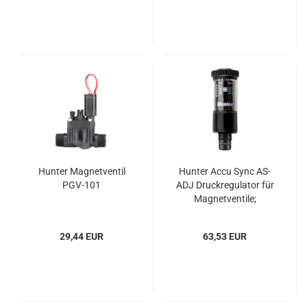
Hunter Magnetventil
Hunter Accu Sync AS-
PGV-101
ADJ Druckregulator für
Magnetventile;
Einstellbar von 1,5 - 7
Bar
29,44 EUR
63,53 EUR