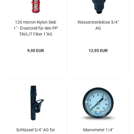
120 micron Nylon Sieb
Wassersteckdose 3/4"
1" - Ersatzteil für den PP
AG
TAVLIT Filter 1"AG
9,90 EUR
12,95 EUR
Schlüssel 3/4" AG für
Manometer 1/4"