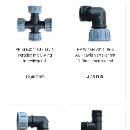
PP Kreuz 1" IG - Tavlit
PP Winkel 90° 1" IG x
Verteiler mit O-Ring
AG - Tavlit Verteiler mit
innenliegend
O-Ring innenliegend
12,40 EUR
4,35 EUR