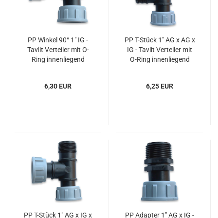
PP Winkel 90° 1" IG -
PP T-Stück 1" AG x AG x
Tavlit Verteiler mit O-
IG - Tavlit Verteiler mit
Ring innenliegend
O-Ring innenliegend
6,30 EUR
6,25 EUR
PP T-Stück 1" AG x IG x
PP Adapter 1" AG x IG -