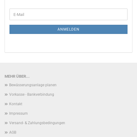
WEITER
E-
ZUR
Mail
NEWSLETTER-
ANMELDUNG
ANMELDEN
MEHR ÜBER...
Bewässerungsanlage planen
Vorkasse - Bankverbindung
Kontakt
Impressum
Versand- & Zahlungsbedingungen
AGB