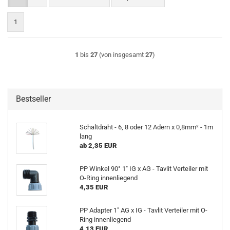
1
1
bis
27
(von insgesamt
27
)
Bestseller
Schaltdraht - 6, 8 oder 12 Adern x 0,8mm² - 1m
lang
ab 2,35 EUR
PP Winkel 90° 1" IG x AG - Tavlit Verteiler mit
O-Ring innenliegend
4,35 EUR
PP Adapter 1" AG x IG - Tavlit Verteiler mit O-
Ring innenliegend
4,13 EUR