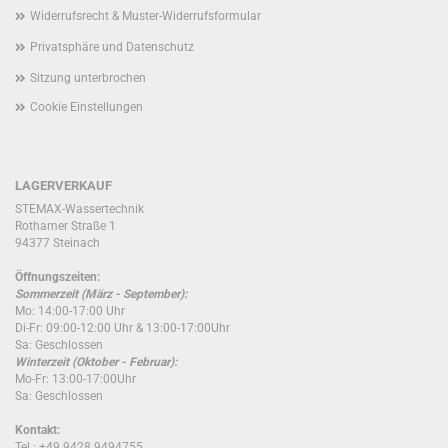
Widerrufsrecht & Muster-Widerrufsformular
Privatsphäre und Datenschutz
Sitzung unterbrochen
Cookie Einstellungen
LAGERVERKAUF
STEMAX-Wassertechnik
Rothamer Straße 1
94377 Steinach
Öffnungszeiten:
Sommerzeit (März - September):
Mo: 14:00-17:00 Uhr
Di-Fr: 09:00-12:00 Uhr & 13:00-17:00Uhr
Sa: Geschlossen
Winterzeit (Oktober - Februar):
Mo-Fr: 13:00-17:00Uhr
Sa: Geschlossen
Kontakt:
Tel.: +49 9428 9494755