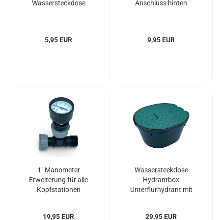
Wassersteckdose
Anschluss hinten
5,95 EUR
9,95 EUR
1" Manometer
Wassersteckdose
Erweiterung für alle
Hydrantbox
Kopfstationen
Unterflurhydrant mit
Messing Kugelhahn
3/4" Anschluss
19,95 EUR
29,95 EUR