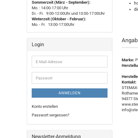
Sommerzeit (März - September):
h
Mo. : 14:00-17:00 Uhr
di
Di. - Fr. 9:00-12:00Uhr und 13:00-17:00Uhr
Winterzeit (Oktober - Februar):
Mo. - Fr. 13:00-17:00Uhr
Angabe
Login
Marke:
P
E-
Herstell
Mail-
Adresse
Herstell
Passwort
Kontakt:
STEMAX-
ANMELDEN
Rothamer 
94377 St
www.stem
Konto erstellen
info@ste
Passwort vergessen?
Newsletter-Anmeldung