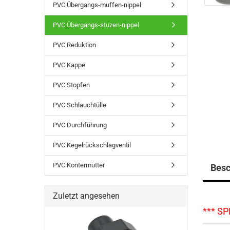
PVC Übergangs-muffen-nippel
PVC Übergangs-stuzen-nippel
PVC Reduktion
PVC Kappe
PVC Stopfen
PVC Schlauchtülle
PVC Durchführung
PVC Kegelrückschlagventil
PVC Kontermutter
Besc
Zuletzt angesehen
*** SP