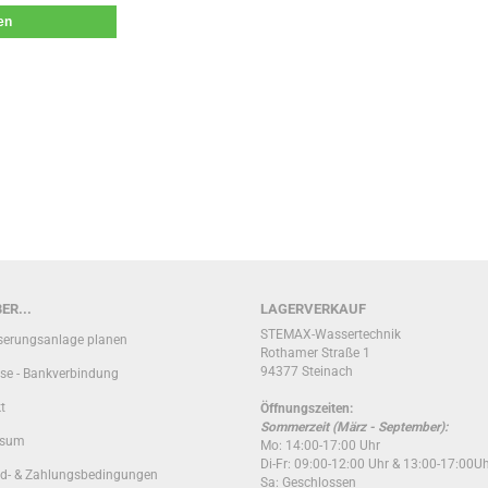
len
ER...
LAGERVERKAUF
STEMAX-Wassertechnik
erungsanlage planen
Rothamer Straße 1
94377 Steinach
se - Bankverbindung
t
Öffnungszeiten:
Sommerzeit (März - September):
ssum
Mo: 14:00-17:00 Uhr
Di-Fr: 09:00-12:00 Uhr & 13:00-17:00U
d- & Zahlungsbedingungen
Sa: Geschlossen