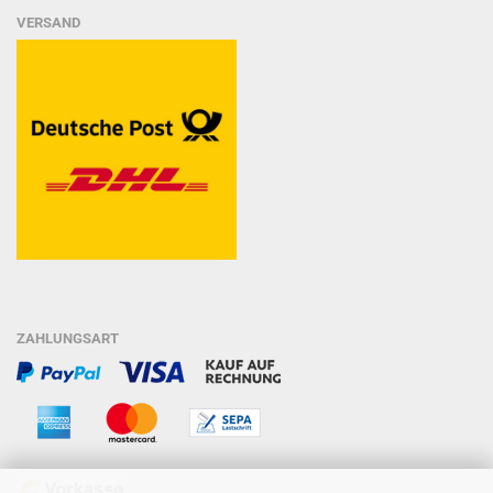
VERSAND
ZAHLUNGSART