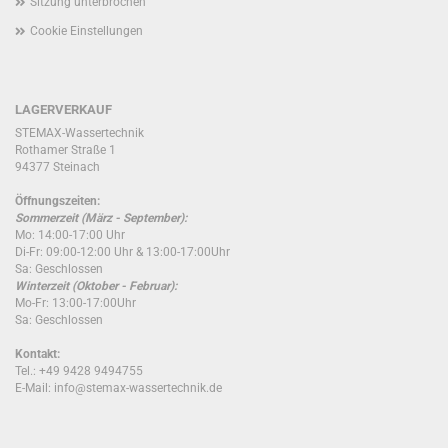
Sitzung unterbrochen
Cookie Einstellungen
LAGERVERKAUF
STEMAX-Wassertechnik
Rothamer Straße 1
94377 Steinach
Öffnungszeiten:
Sommerzeit (März - September):
Mo: 14:00-17:00 Uhr
Di-Fr: 09:00-12:00 Uhr & 13:00-17:00Uhr
Sa: Geschlossen
Winterzeit (Oktober - Februar):
Mo-Fr: 13:00-17:00Uhr
Sa: Geschlossen
Kontakt:
Tel.: +49 9428 9494755
E-Mail: info@stemax-wassertechnik.de