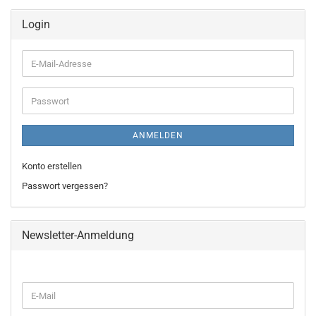
Login
E-
Mail-
Adresse
Passwort
ANMELDEN
Konto erstellen
Passwort vergessen?
Newsletter-Anmeldung
WEITER
E-
ZUR
Mail
NEWSLETTER-