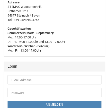
Adresse:
STEMAX-Wassertechnik
Rothamer Str. 1
94377
Steinach
/ Bayern
Tel.: +49 9428 9494755
Geschäftszeiten:
Sommerzeit (März - September):
Mo. : 14:00-17:00 Uhr
Di. - Fr. 9:00-12:00Uhr und 13:00-17:00Uhr
Winterzeit (Oktober - Februar):
Mo. - Fr. 13:00-17:00Uhr
Login
E-
Mail-
Adresse
Passwort
ANMELDEN