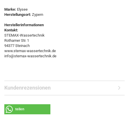
Marke:
Elysee
Herstellungsort:
Zypern
Herstellerinformationen
Kontakt:
STEMAX-Wassertechnik
Rothamer Str. 1
94377 Steinach
www.stemax-wassertechnik.de
info@stemax-wassertechnik.de
Kundenrezensionen
teilen