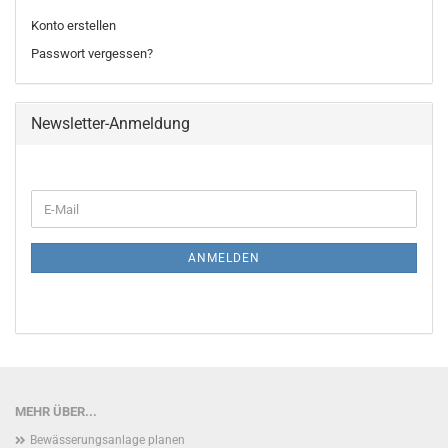
Konto erstellen
Passwort vergessen?
Newsletter-Anmeldung
WEITER
E-
ZUR
Mail
NEWSLETTER-
ANMELDUNG
ANMELDEN
MEHR ÜBER...
Bewässerungsanlage planen