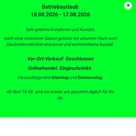
Betriebsurlaub
10.08.2026 - 17.08.2026
PP Doppelnippel AG
Sehr geehrte Kundinnen und Kunden,
nach einer intensiven Saison gönnen wir unserem Team zum
Gäubodenvolksfest eine kurze und wohlverdiente Auszeit.
Vor-Ort-Verkauf: Geschlossen
Onlinehandel: Eingeschränkt
Versandtage sind
Dienstag
und
Donnersatag.
Ab dem 18.08. sind wir wieder wie gewohnt täglich für Sie
da.