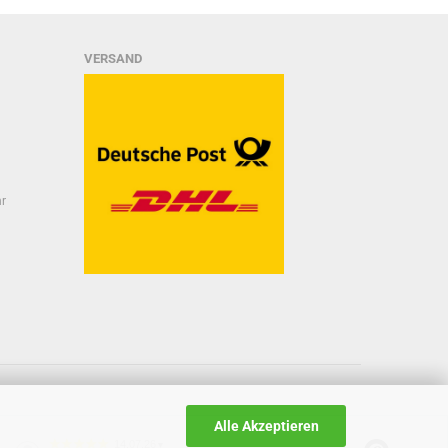
VERSAND
hr
Alle Akzeptieren
14.07.26
▼