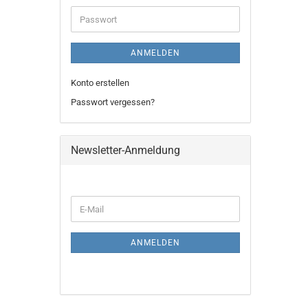
Adresse
Passwort
ANMELDEN
Konto erstellen
Passwort vergessen?
Newsletter-Anmeldung
WEITER
E-
ZUR
Mail
NEWSLETTER-
ANMELDUNG
ANMELDEN