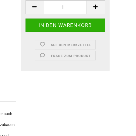
AUF DEN MERKZETTEL
FRAGE ZUM PRODUKT
er auch
bzubauen
a und