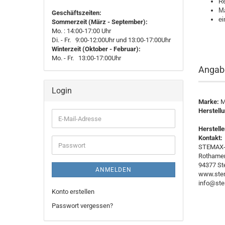
Re
Ma
Geschäftszeiten:
ei
Sommerzeit (März - September):
Mo. : 14:00-17:00 Uhr
Di. - Fr. 9:00-12:00Uhr und 13:00-17:00Uhr
Winterzeit (Oktober - Februar):
Mo. - Fr. 13:00-17:00Uhr
Angabe
Login
Marke:
M
Herstell
E-
Mail-
Herstell
Adresse
Kontakt:
Passwort
STEMAX-
Rothamer 
94377 St
ANMELDEN
www.stem
info@ste
Konto erstellen
Passwort vergessen?