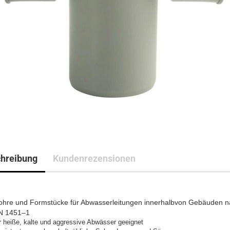
hreibung
Kundenrezensionen
ohre und Formstücke für Abwasserleitungen innerhalbvon Gebäuden n
N 1451–1
r heiße, kalte und aggressive Abwässer geeignet