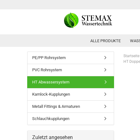
ALLE PRODUKTE
WASS
Startseite
PE/PP Rohrsystem
HT Doppe
PVC Rohrsystem
HT Abwassersystem
Kamlock-Kupplungen
Metall Fittings & Armaturen
Schlauchkupplungen
Zuletzt angesehen